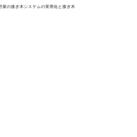
野菜の接ぎ木システムの実用化と接ぎ木