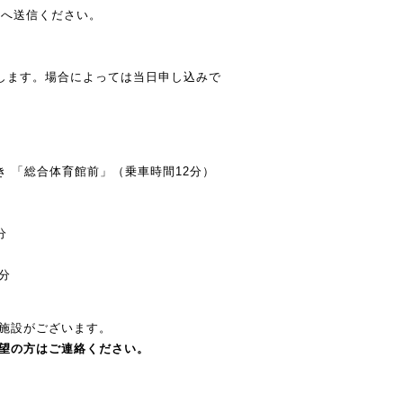
.jpへ送信ください。
します。場合によっては当日申し込みで
 「総合体育館前」（乗車時間12分）
分
分
泊施設がございます。
希望の方はご連絡ください。