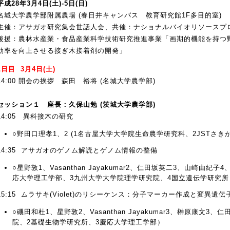
平成28年3月4日(土)-5日(日)
名城大学農学部附属農場 (春日井キャンパス 教育研究館1F多目的室)
主催：アサガオ研究集会世話人会、共催：ナショナルバイオリソースプ
後援：農林水産業・食品産業科学技術研究推進事業「画期的機能を持つ
効率を向上させる接ぎ木接着剤の開発」
1日目 3月4日(土)
14:00 開会の挨拶 森田 裕将 (名城大学農学部)
セッション１ 座長：久保山勉 (茨城大学農学部)
14:05 異科接木の研究
○野田口理孝1、2 (1名古屋大学大学院生命農学研究科、2JSTさきが
14:35 アサガオのゲノム解読とゲノム情報の整備
○星野敦1、Vasanthan Jayakumar2、仁田坂英二3、山崎由
応大学理工学部、3九州大学大学院理学研究院、4国立遺伝学研究所
15:15 ムラサキ(Violet)のリシーケンス：分子マーカー作成と変異遺
○磯田和杜1、星野敦2、Vasanthan Jayakumar3、榊原康文
院、2基礎生物学研究所、3慶応大学理工学部）