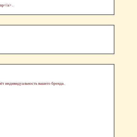
mp</a> .
кнёт индивидуальность вашего бренда.