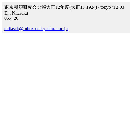
東京朝顔研究会会報大正12年度(大正13-1924) / tokyo-t12-03
Eiji Nitasaka
05.4.26
enitascb@mbox.nc.kyushu-u.ac.jp