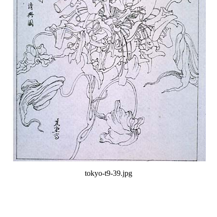
tokyo-t9-39.jpg