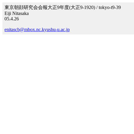
東京朝顔研究会会報大正9年度(大正9-1920) / tokyo-t9-39
Eiji Nitasaka
05.4.26
enitascb@mbox.nc.kyushu-u.ac.jp