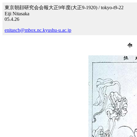
東京朝顔研究会会報大正9年度(大正9-1920) / tokyo-t9-22
Eiji Nitasaka
05.4.26
enitascb@mbox.nc.kyushu-u.ac.jp