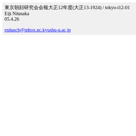
東京朝顔研究会会報大正12年度(大正13-1924) / tokyo-t12-01
Eiji Nitasaka
05.4.26
enitascb@mbox.nc.kyushu-u.ac.jp