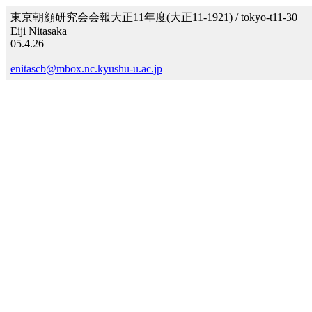
東京朝顔研究会会報大正11年度(大正11-1921) / tokyo-t11-30
Eiji Nitasaka
05.4.26
enitascb@mbox.nc.kyushu-u.ac.jp