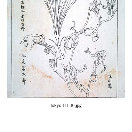
tokyo-t11-30.jpg