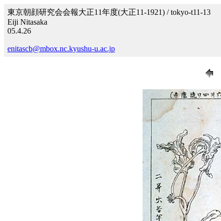
東京朝顔研究会会報大正11年度(大正11-1921) / tokyo-t11-13
Eiji Nitasaka
05.4.26
enitascb@mbox.nc.kyushu-u.ac.jp