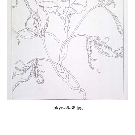
tokyo-s6-38.jpg