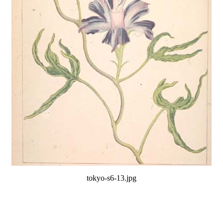
tokyo-s6-13.jpg